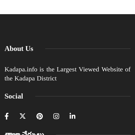
About Us
Kadapa.info is the Largest Viewed Website of
the Kadapa District
Social
తాజా చేర్పులు