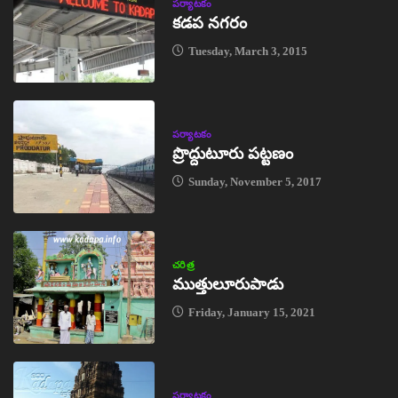
పర్యాటకం
కడప నగరం
Tuesday, March 3, 2015
పర్యాటకం
ప్రొద్దుటూరు పట్టణం
Sunday, November 5, 2017
చరిత్ర
ముత్తులూరుపాడు
Friday, January 15, 2021
పర్యాటకం