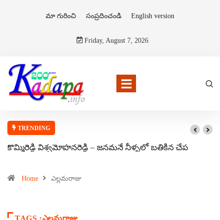
మా గురించి
సంప్రదించండి
English version
Friday, August 7, 2026
TRENDING
కొమ్మిరెడ్డి విశ్వమోహనరెడ్డి – జనమనే నీళ్ళలో బతికిన చేప
Home
ఎల్లమరాజు
TAGS :ఎల్లమరాజు