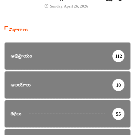
Sunday, April 26, 2026
విభాగాలు
అభిప్రాయం
112
ఆలయాలు
10
కథలు
55