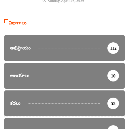
Sunday, April 26, 2026
విభాగాలు
అభిప్రాయం
112
ఆలయాలు
10
కథలు
55