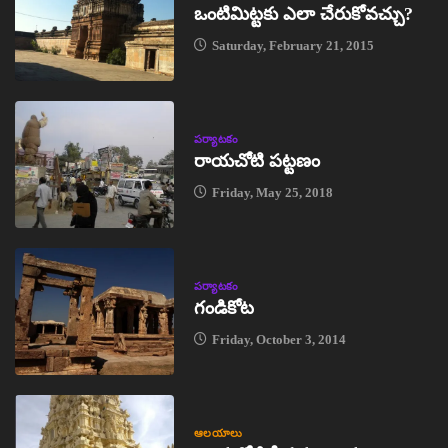
ఒంటిమిట్టకు ఎలా చేరుకోవచ్చు?
Saturday, February 21, 2015
పర్యాటకం
రాయచోటి పట్టణం
Friday, May 25, 2018
పర్యాటకం
గండికోట
Friday, October 3, 2014
ఆలయాలు