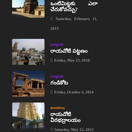
ఒంటిమిట్టకు ఎలా
చేరుకోవచ్చు?
Saturday, February 21,
2015
పర్యాటకం
రాయచోటి పట్టణం
Friday, May 25, 2018
పర్యాటకం
గండికోట
Friday, October 3, 2014
ఆలయాలు
రాయచోటి
వీరభద్రాలయం
Saturday, May 12, 2012