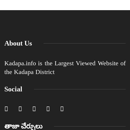
About Us
Kadapa.info is the Largest Viewed Website of
the Kadapa District
Social
తాజా చేర్పులు