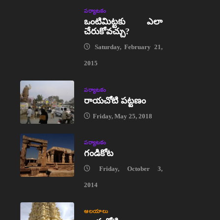
పర్యాటకం
ఒంటిమిట్టకు ఎలా
చేరుకోవచ్చు?
Saturday, February 21,
2015
పర్యాటకం
రాయచోటి పట్టణం
Friday, May 25, 2018
పర్యాటకం
గండికోట
Friday, October 3,
2014
ఆలయాలు