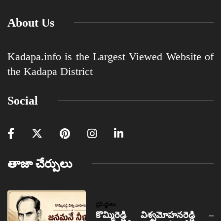
About Us
Kadapa.info is the Largest Viewed Website of
the Kadapa District
Social
తాజా చేర్పులు
ప్రసిద్ధులు
కొమ్మిరెడ్డి విశ్వమోహనరెడ్డి –