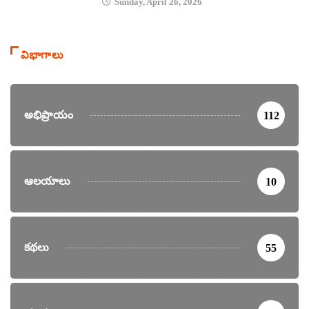
Sunday, April 26, 2026
విభాగాలు
అభిప్రాయం
112
ఆలయాలు
10
కథలు
55