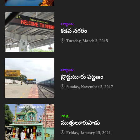
పర్యాటకం
కడప నగరం
Tuesday, March 3, 2015
పర్యాటకం
ప్రొద్దుటూరు పట్టణం
Sunday, November 5, 2017
చరిత్ర
ముత్తులూరుపాడు
Friday, January 15, 2021