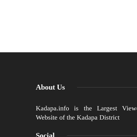
About Us
Kadapa.info is the Largest View
Website of the Kadapa District
Social