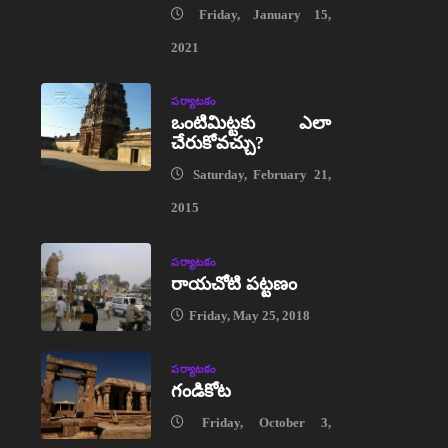
Friday, January 15,
2021
పర్యాటకం
ఒంటిమిట్టకు ఎలా
చేరుకోవచ్చు?
Saturday, February 21,
2015
పర్యాటకం
రాయచోటి పట్టణం
Friday, May 25, 2018
పర్యాటకం
గండికోట
Friday, October 3,