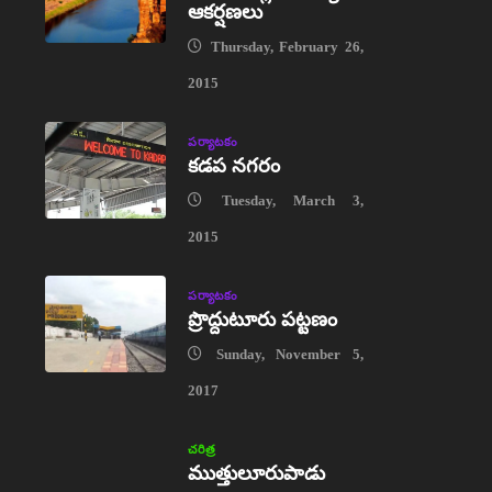
ఆకర్షణలు
Thursday, February 26,
2015
పర్యాటకం
కడప నగరం
Tuesday, March 3,
2015
పర్యాటకం
ప్రొద్దుటూరు పట్టణం
Sunday, November 5,
2017
చరిత్ర
ముత్తులూరుపాడు