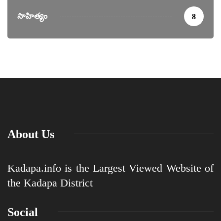
సాహిత్యం
8
About Us
Kadapa.info is the Largest Viewed Website of
the Kadapa District
Social