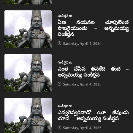
సంకీర్తనలు
ఏణ నయనల చూపులెంత
సొబగైయుండు – అన్నమయ్య
సంకీర్తన
Saturday, April 4, 2026
సంకీర్తనలు
ఎంత చేసిన తనకేది తుద –
అన్నమయ్య సంకీర్తన
Saturday, April 4, 2026
సంకీర్తనలు
ఎవ్వరెవ్వరివాడో యీ జీవుఁడు
చూడ- – అన్నమయ్య సంకీర్తన
Saturday, April 4, 2026