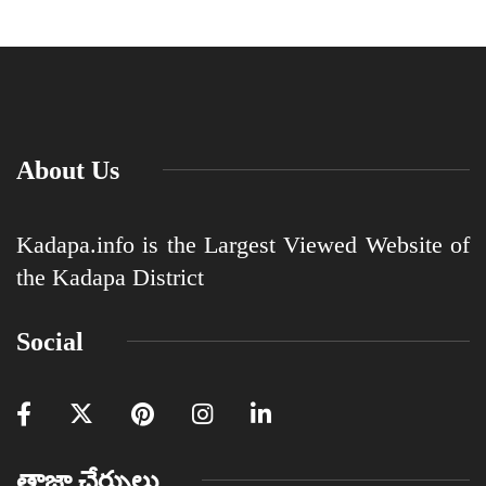
About Us
Kadapa.info is the Largest Viewed Website of
the Kadapa District
Social
తాజా చేర్పులు