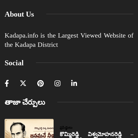
About Us
Kadapa.info is the Largest Viewed Website of
the Kadapa District
Social
తాజా చేర్పులు
ప్రసిద్ధులు
కొమ్మిరెడ్డి విశ్వమోహనరెడ్డి –