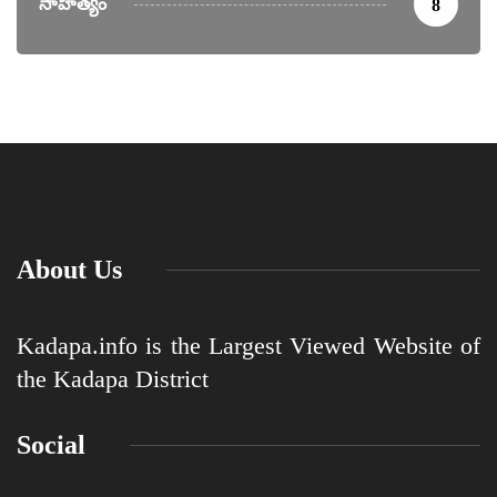
సాహిత్యం
8
About Us
Kadapa.info is the Largest Viewed Website of
the Kadapa District
Social