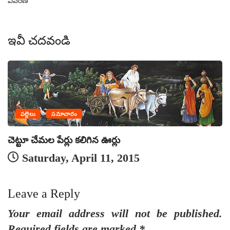
వివరణ
ఇవీ చదవండి
పల్లెలు
సమాచారం
చెట్టూ చేమల పేర్లు కలిగిన ఊర్లు
Saturday, April 11, 2015
Leave a Reply
Your email address will not be published.
Required fields are marked
*