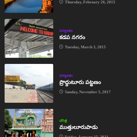
Thursday, February 26, 2015
పర్యాటకం
కడప నగరం
Tuesday, March 3, 2015
పర్యాటకం
ప్రొద్దుటూరు పట్టణం
Sunday, November 5, 2017
చరిత్ర
ముత్తులూరుపాడు
Friday, January 15, 2021