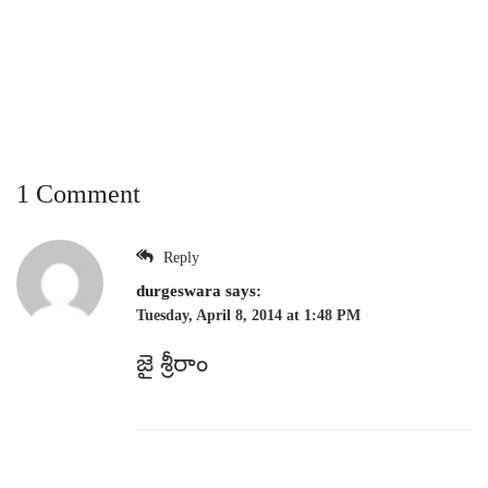
1 Comment
Reply
durgeswara
says:
Tuesday, April 8, 2014 at 1:48 PM
జై శ్రీరాం