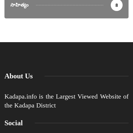
సాహిత్యం
8
About Us
Kadapa.info is the Largest Viewed Website of
the Kadapa District
Social