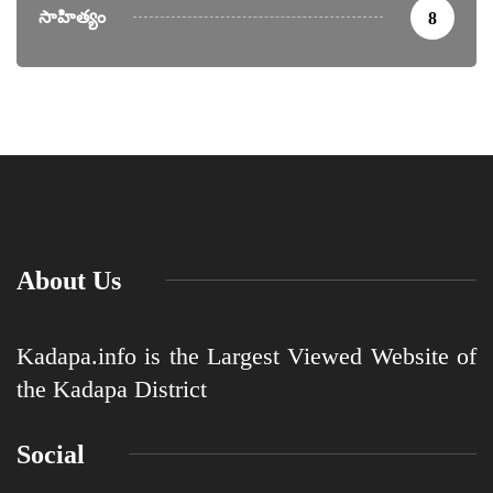
సాహిత్యం
8
About Us
Kadapa.info is the Largest Viewed Website of
the Kadapa District
Social