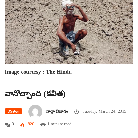
Image courtesy : The Hindu
వానొచ్చాంది (కవిత)
వార్తా విభాగం
Tuesday, March 24, 2015
కవితలు
0
820
1 minute read