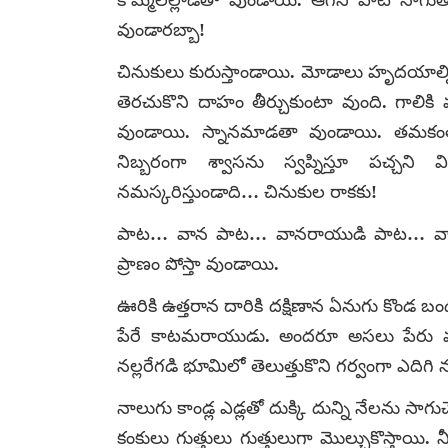
కొమ్మలల్లాడతా వుండాయి. ఆగని పాట సాగుతూ
వుండారబ్బా!
చినుకులు కురుస్తాండాయి. మోడాలు హృదయాల్ని త
తెరచుకొని దాహం తీర్చుకుంటా వుంది. గాలికి
వుండాయి. స్నానమాడతా వుండాయి. తమకంత
నిబ్బరంగా శ్వాసను స్వప్నిస్తూ పచ్చని వ
నమస్కరిస్తుండాది… చినుకుల రాకకు!
పాట… వాన పాట… వానరాయుడి పాట… వానను క
ప్రాణం పోస్తా వుండాయి.
ఊరికి ఉత్తరాన దారికి దక్షిణాన ఏనుగు కొండ బం
పేరే కాటమరాయుడు. అందరూ అసలు పేరు వది
నల్లరేగడి భూమిలో తెలుత్తుకొని గర్వంగా ఎదిగ
నాలుగు కాండ్ల ఎడ్లతో దుక్కి దున్ని నేలను సాగుచే
కంకులు గుత్తులు గుత్తులుగా మొల్చుకొస్తాయి. 