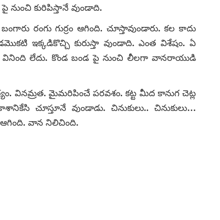
ుంచి కురిపిస్తానే వుండాది.
ి. బంగారు రంగు గుర్రం ఆగింది. చూస్తావుండారు. కల కాదు
టి ఇక్కడికొచ్చి కురుస్తా వుండాది. ఎంత విశేషం. ఏ
 వినింది లేదు. కొండ బండ పై నుంచి లీలగా వానరాయుడి
ం. వినమ్రత. మైమరిపించే పరవశం. కట్ట మీద కానుగ చెట్ల
శానికేసి చూస్తూనే వుండాడు. చినుకులు.. చినుకులు…
ఆగింది. వాన నిలిచింది.