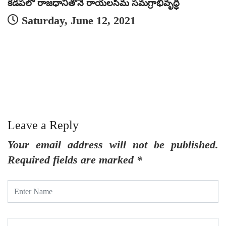
కడపలో రాజధానితోనే రాయలసీమ సమగ్రాభివృద్ధి
Saturday, June 12, 2021
‘
Leave a Reply
Your email address will not be published.
Required fields are marked
*