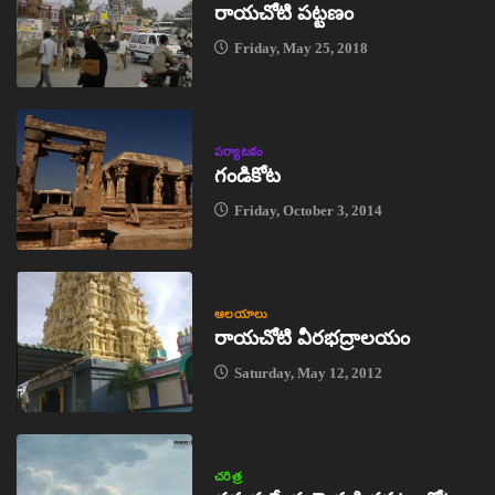
రాయచోటి పట్టణం
Friday, May 25, 2018
పర్యాటకం
గండికోట
Friday, October 3, 2014
ఆలయాలు
రాయచోటి వీరభద్రాలయం
Saturday, May 12, 2012
చరిత్ర