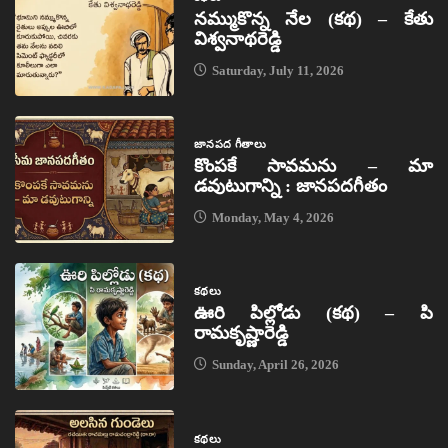
నమ్ముకొన్న నేల (కథ) – కేతు
విశ్వనాథరెడ్డి
Saturday, July 11, 2026
జానపద గీతాలు
కొంపకే సావమను – మా
డవుటుగాన్ని : జానపదగీతం
Monday, May 4, 2026
కథలు
ఊరి పిల్లోడు (కథ) – పి
రామకృష్ణారెడ్డి
Sunday, April 26, 2026
కథలు