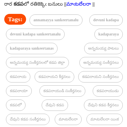
రార
కడప
లో రతికెక్కెఁ బనులు ||
మాఁటలేలరా
||
Tags:
annamayya sankeertanalu
devuni kadapa
devuni kadapa sankeertanalu
kadaparaya
kadaparaya sankeertanas
అన్నమయ్య పాటలు
అన్నమయ్య సంకీర్తనలలో కడప జిల్లా
అన్నమయ్య సంకీర్తనలు
కడపరాయ
కడపరాయని కీర్తనలు
కడపరాయని సంకీర్తనలు
కడపరాయా
కడపరాయుడి సంకీర్తనలు
కడపరాయుడు
కడపలో
దేవుని కడప
దేవుని కడప కీర్తనలు
దేవుని కడప సంకీర్తనలు
మాఁటలేలరా
మాఁటలేలరా యిఁక