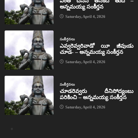
ఎంత చేసిన తనకేది తుద –
అన్నమయ్య సంకీర్తన
Saturday, April 4, 2026
సంకీర్తనలు
ఎవ్వరెవ్వరివాడో యీ జీవుఁడు
చూడ- – అన్నమయ్య సంకీర్తన
Saturday, April 4, 2026
సంకీర్తనలు
చూడరెవ్వరు దీనిసోద్యంబు
పరికించి – అన్నమయ్య సంకీర్తన
Saturday, April 4, 2026