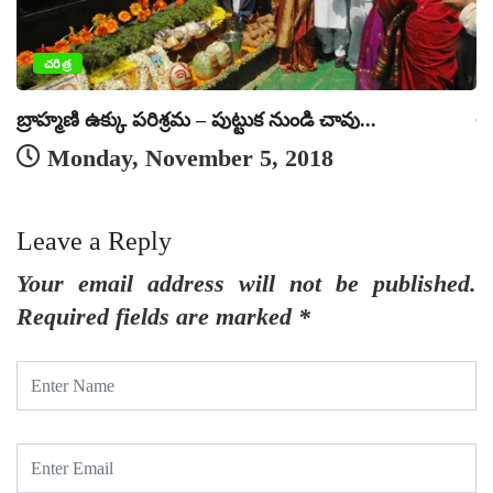
చరిత్ర
బ్రాహ్మణి ఉక్కు పరిశ్రమ – పుట్టుక నుండి చావు...
హ
Monday, November 5, 2018
Leave a Reply
Your email address will not be published.
Required fields are marked
*