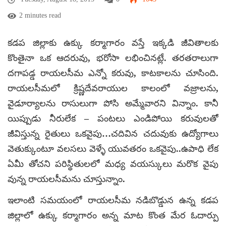
2 minutes read
కడప జిల్లాకు ఉక్కు కర్మాగారం వస్తే ఇక్కడి జీవితాలకు
కొంతైనా ఒక ఆదరువు, భరోసా లభించినట్లే. తరతరాలుగా
దగాపడ్డ రాయలసీమ ఎన్నో కరువు, కాటకాలను చూసింది.
రాయలసీమలో క్రిష్ణదేవరాయుల కాలంలో వజ్రాలను,
వైడూర్యాలను రాసులుగా పోసి అమ్మేవారని విన్నాం. కానీ
యిప్పుడు నీరులేక – పంటలు ఎండిపోయి కరువులతో
జీవిస్తున్న రైతులు ఒకవైపు…చదివిన చదువుకు ఉద్యోగాలు
వెతుక్కుంటూ వలసలు వెళ్ళే యువతరం ఒకవైపు..ఉపాధి లేక
ఏమీ తోచని పరిస్థితులలో మధ్య వయస్కులు మరొక వైపు
వున్న రాయలసీమను చూస్తున్నాం.
ఇలాంటి సమయంలో రాయలసీమ నడిబొడ్డున ఉన్న కడప
జిల్లాలో ఉక్కు కర్మాగారం అన్న మాట కొంత మేర ఓదార్పు