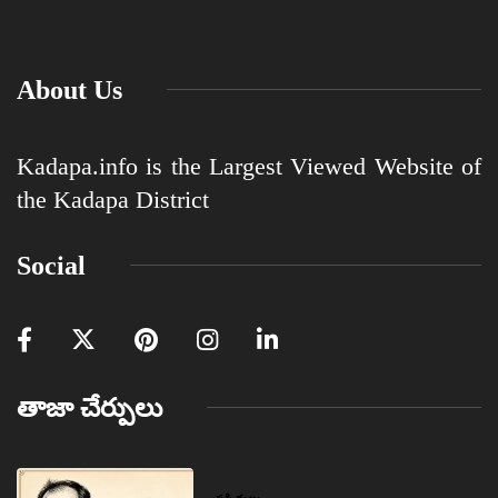
About Us
Kadapa.info is the Largest Viewed Website of
the Kadapa District
Social
తాజా చేర్పులు