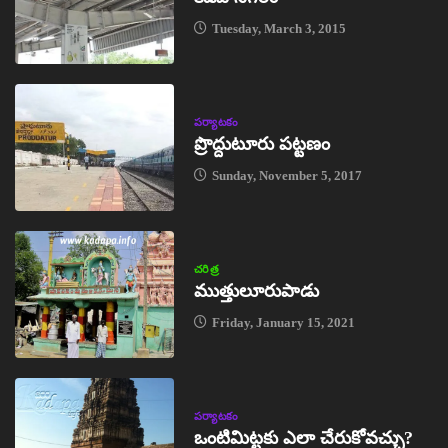
Tuesday, March 3, 2015
పర్యాటకం
ప్రొద్దుటూరు పట్టణం
Sunday, November 5, 2017
చరిత్ర
ముత్తులూరుపాడు
Friday, January 15, 2021
పర్యాటకం
ఒంటిమిట్టకు ఎలా చేరుకోవచ్చు?