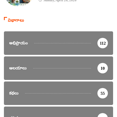
Sunday, April 26, 2026
విభాగాలు
అభిప్రాయం
112
ఆలయాలు
10
కథలు
55