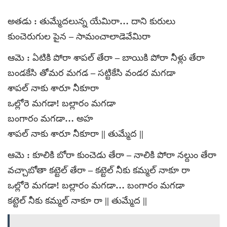
అతడు : తుమ్మేదలున్న యేమిరా… దాని కురులు
కుంచెరుగుల పైన – సామంచాలాడెవేమిరా
ఆమె : ఏటికి పోరా శాపల్‌ తేరా – బాయికి పోరా నీళ్లు తేరా
బండకేసి తోమర మగడ – సట్టికేసి వండర మగడా
శాపల్‌ నాకు శారూ నీకూరా
ఒల్లోరె మగడా! బల్లారం మగడా
బంగారం మగడా… అహ
శాపల్‌ నాకు శారూ నీకూరా || తుమ్మేద ||
ఆమె : కూలికి బోరా కుంచెడు తేరా – నాలికి పోరా నల్దుం తేరా
వచ్చాబోతా కట్టెల్‌ తేరా – కట్టెల్‌ నీకు కమ్మల్‌ నాకూ రా
ఒల్లోరె మగడా! బల్లారం మగడా… బంగారం మగడా
కట్టెల్‌ నీకు కమ్మల్‌ నాకూ రా || తుమ్మేద ||