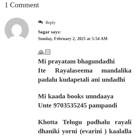
1 Comment
Reply
Sagar
says:
Sunday, February 2, 2025 at 5:54 AM
🙏🏻
Mi prayatam bhagundadhi
Ite Rayalaseema mandalika
padalu kudapetali ani undadhi
Mi kaada books unndaaya
Unte 9703535245 pampandi
Khotta Telugu padhalu rayali
dhaniki yorni (evarini ) kaalalla