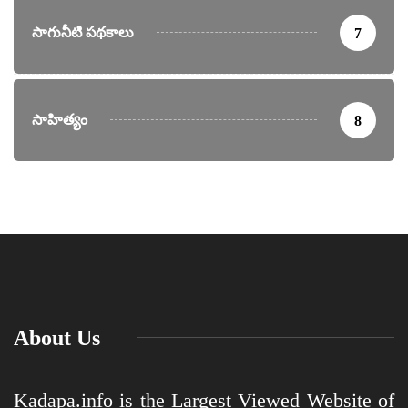
సాగునీటి పథకాలు
7
సాహిత్యం
8
About Us
Kadapa.info is the Largest Viewed Website of