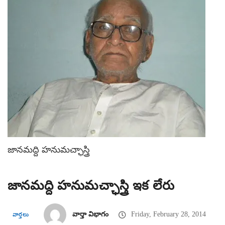
జానమద్ది హనుమచ్ఛాస్త్రి
జానమద్ది హనుమచ్ఛాస్త్రి ఇక లేరు
వార్తా విభాగం
Friday, February 28, 2014
వార్తలు