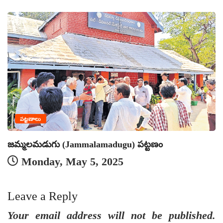
పట్టణాలు
‘
జమ్మలమడుగు (Jammalamadugu) పట్టణం
Monday, May 5, 2025
Leave a Reply
Your email address will not be published.