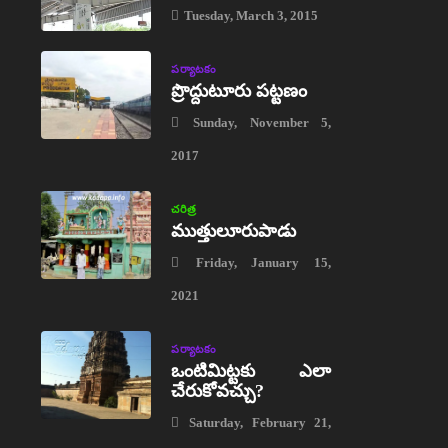
Tuesday, March 3, 2015
పర్యాటకం
ప్రొద్దుటూరు పట్టణం
Sunday, November 5,
2017
చరిత్ర
ముత్తులూరుపాడు
Friday, January 15,
2021
పర్యాటకం
ఒంటిమిట్టకు ఎలా
చేరుకోవచ్చు?
Saturday, February 21,