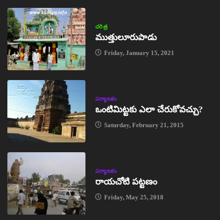
చరిత్ర
ముత్తులూరుపాడు
Friday, January 15, 2021
పర్యాటకం
ఒంటిమిట్టకు ఎలా చేరుకోవచ్చు?
Saturday, February 21, 2015
పర్యాటకం
రాయచోటి పట్టణం
Friday, May 25, 2018