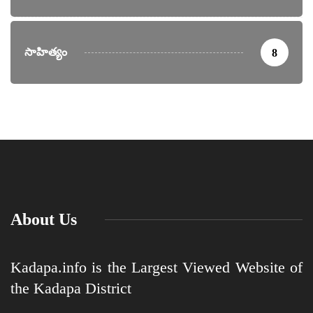
సాహిత్యం
8
About Us
Kadapa.info is the Largest Viewed Website of
the Kadapa District