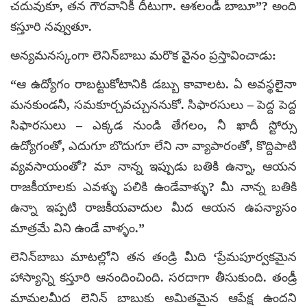
చదువుకూ, తన గౌరవానికీ దీటుగా. ఆశలండీ బాబూ”? అంది
కస్తూరి నవ్వుతూ.
అన్యమనస్కంగా లెనిన్‌బాబు మరొక వైనం ప్రస్తావించాడు:
“ఆ ఉద్యోగం రాబట్టుకోటానికి డబ్బు కావాలట. ఏ అవస్థలైనా
మనకుండనీ, సమకూర్చవచ్చుననుకో. సిఫారసులు – పెద్ద పెద్ద
సిఫారసులు – ఎక్కడ నుండి తేగలం, నీ ఖాదీ స్టోర్సు
ఉద్యోగంతో, ఎదుగూ బొదుగూ లేని నా వ్యాపారంతో, కొద్దిపాటి
వ్యవసాయంతో? మా నాన్న ఇప్పుడు బతికి ఉన్నా, ఆయన
రాజకీయాలకు ఎవళ్ళు పలికి ఉండేవాళ్ళు? మీ నాన్న బతికి
ఉన్నా ఇప్పటి రాజకీయవాదుల మీద ఆయన ఉపన్యాసం
మాత్రమే విని ఉండే వాళ్ళం.”
లెనిన్‌బాబు మాటల్లోని తన తండ్రి మీది ‘ప్రేమపూర్వకమైన
హాస్యాన్ని కస్తూరి ఆనందించింది. సరదాగా తీసుకుంది. తండ్రీ
మామలమీద లెనిన్‌ బాబుకు అమితమైన ఆపేక్ష ఉందని