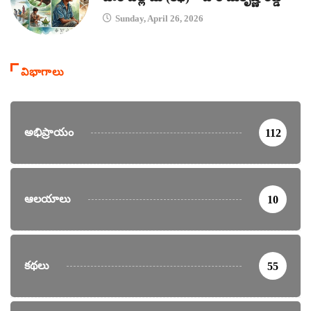
Sunday, April 26, 2026
విభాగాలు
అభిప్రాయం
112
ఆలయాలు
10
కథలు
55