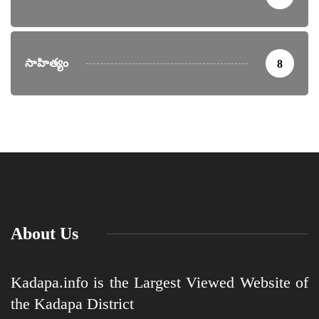
సాహిత్యం
8
About Us
Kadapa.info is the Largest Viewed Website of
the Kadapa District