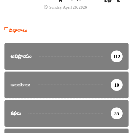
Sunday, April 26, 2026
విభాగాలు
అభిప్రాయం
112
ఆలయాలు
10
కథలు
55