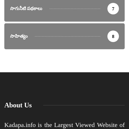
సాగునీటి పథకాలు
7
సాహిత్యం
8
About Us
Kadapa.info is the Largest Viewed Website of