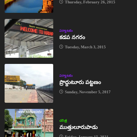
Thursday, February 26, 2015
పర్యాటకం
కడప నగరం
Tuesday, March 3, 2015
పర్యాటకం
ప్రొద్దుటూరు పట్టణం
Sunday, November 5, 2017
చరిత్ర
ముత్తులూరుపాడు
Friday, January 15, 2021