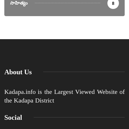
సాహిత్యం
8
About Us
Kadapa.info is the Largest Viewed Website of
the Kadapa District
Social