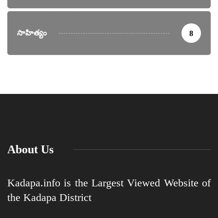
సాహిత్యం
8
About Us
Kadapa.info is the Largest Viewed Website of
the Kadapa District