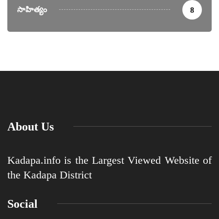
సాహిత్యం
8
About Us
Kadapa.info is the Largest Viewed Website of
the Kadapa District
Social