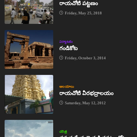
రాయచోటి పట్టణం
Friday, May 25, 2018
పర్యాటకం
గండికోట
Friday, October 3, 2014
ఆలయాలు
రాయచోటి వీరభద్రాలయం
Saturday, May 12, 2012
చరిత్ర