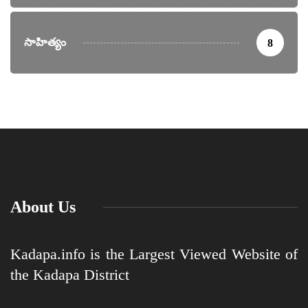
సాహిత్యం
8
About Us
Kadapa.info is the Largest Viewed Website of
the Kadapa District