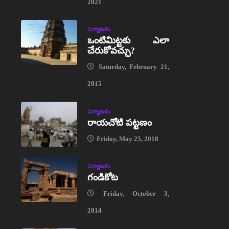
2021
పర్యాటకం
ఒంటిమిట్టకు ఎలా
చేరుకోవచ్చు?
Saturday, February 21,
2015
పర్యాటకం
రాయచోటి పట్టణం
Friday, May 25, 2018
పర్యాటకం
గండికోట
Friday, October 3,
2014