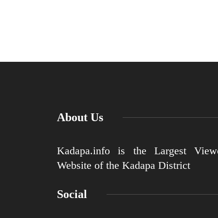
About Us
Kadapa.info is the Largest View
Website of the Kadapa District
Social