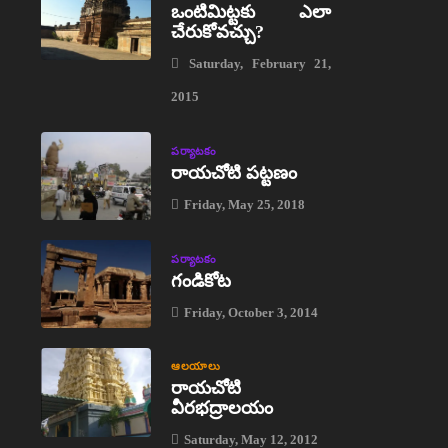
ఒంటిమిట్టకు ఎలా
చేరుకోవచ్చు?
Saturday, February 21,
2015
పర్యాటకం
రాయచోటి పట్టణం
Friday, May 25, 2018
పర్యాటకం
గండికోట
Friday, October 3, 2014
ఆలయాలు
రాయచోటి
వీరభద్రాలయం
Saturday, May 12, 2012