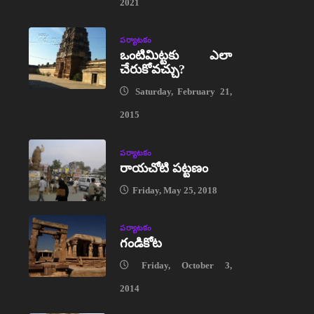
2021
పర్యాటకం
ఒంటిమిట్టకు ఎలా
చేరుకోవచ్చు?
Saturday, February 21,
2015
పర్యాటకం
రాయచోటి పట్టణం
Friday, May 25, 2018
పర్యాటకం
గండికోట
Friday, October 3,
2014