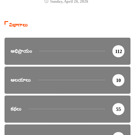
Sunday, April 26, 2026
విభాగాలు
అభిప్రాయం
112
ఆలయాలు
10
కథలు
55