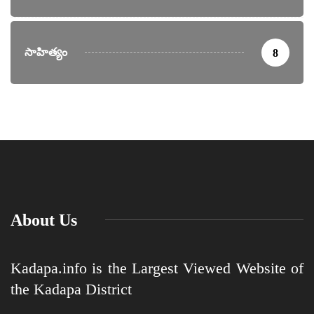
సాహిత్యం
8
About Us
Kadapa.info is the Largest Viewed Website of
the Kadapa District