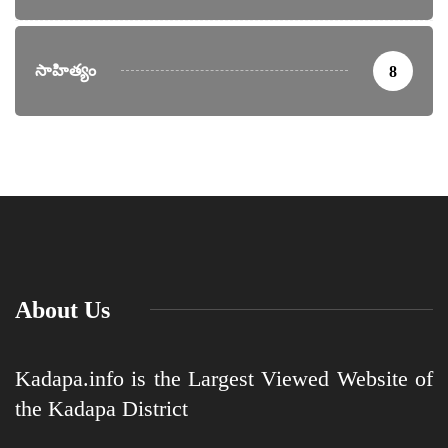
సాహిత్యం
8
About Us
Kadapa.info is the Largest Viewed Website of
the Kadapa District