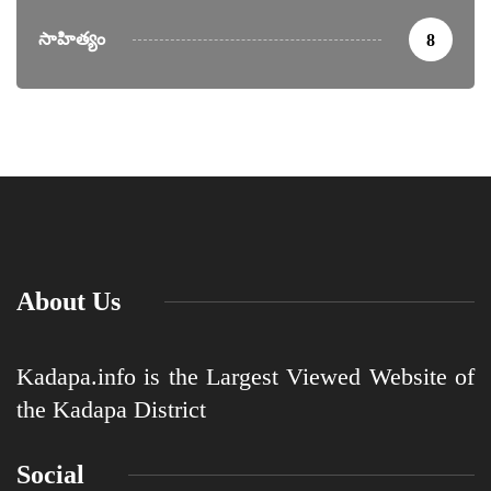
సాహిత్యం
8
About Us
Kadapa.info is the Largest Viewed Website of
the Kadapa District
Social